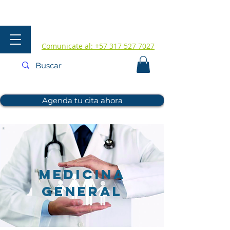
Comunicate al: +57 317 527 7027
Agenda tu cita ahora
medicina
general