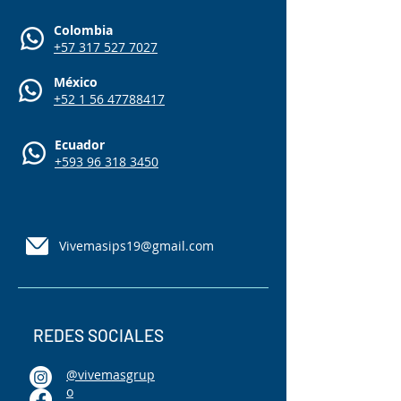
Colombia
+57 317 527 7027
México
+52 1 56 47788417
Ecuador
+593 96 318 3450
Vivemasips19@gmail.com
REDES SOCIALES
@vivemasgrup
o