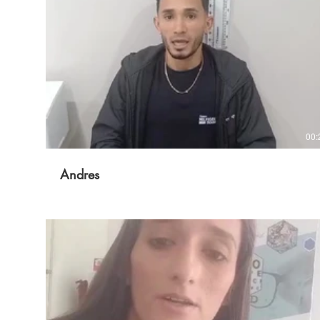
00:
Andres