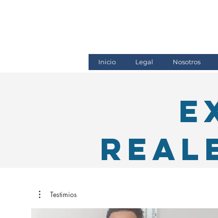
Inicio
Legal
Nosotros
E
Real
Testimios