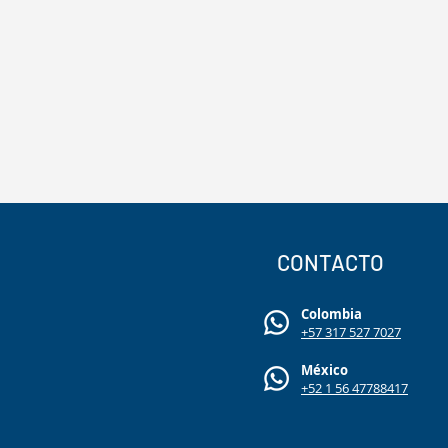
CONTACTO
Colombia
+57 317 527 7027
México
+52 1 56 47788417