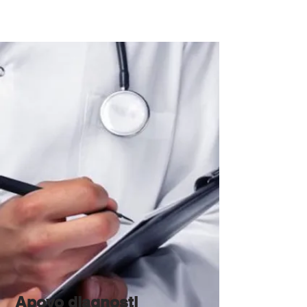
Apoyo
diagnosti