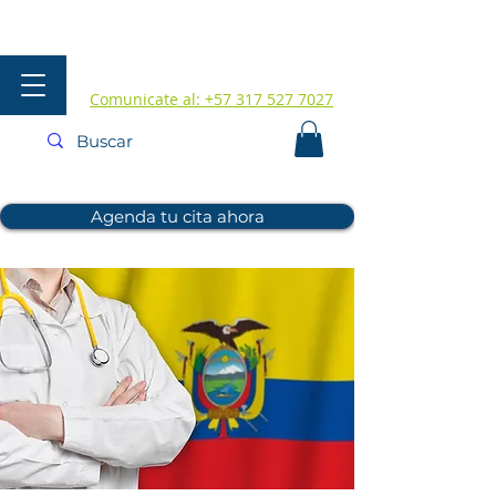
Comunicate al: +57 317 527 7027
Agenda tu cita ahora