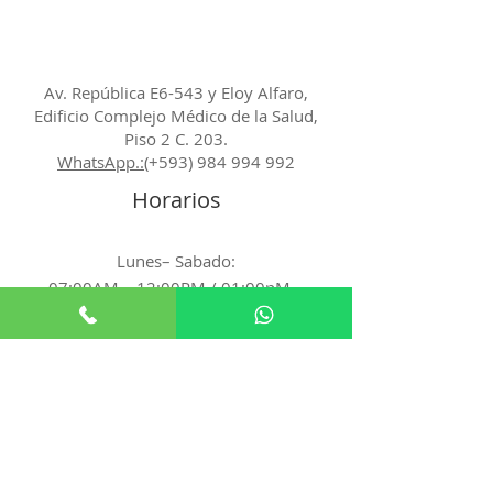
Av. República E6-543 y Eloy Alfaro,
Edificio Complejo Médico de la Salud,
Piso 2 C. 203.
WhatsApp.:
(+593)
984 994 992
Horarios
Lunes– Sabado:
07:00AM – 12:00PM / 01:00pM –
04:45PM