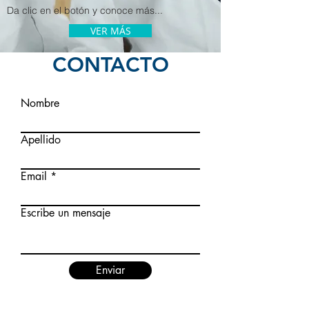
Da clic en
el botón
y conoce más...
VER MÁS
CONTACTO
Nombre
Apellido
Email
Escribe un mensaje
Enviar