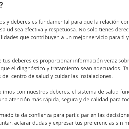
?
s y deberes es fundamental para que la relación con
 salud sea efectiva y respetuosa. No solo tienes derec
idades que contribuyen a un mejor servicio para ti y
 tus deberes es proporcionar información veraz sobr
a que el diagnóstico y tratamiento sean adecuados. T
 del centro de salud y cuidar las instalaciones.
imos con nuestros deberes, el sistema de salud fun
una atención más rápida, segura y de calidad para to
mado te da confianza para participar en las decisione
ntar, aclarar dudas y expresar tus preferencias sin 