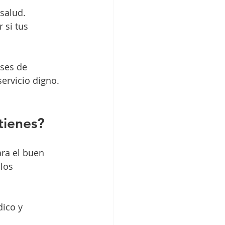
 salud.
 si tus 
ses de 
servicio digno.
tienes?
ra el buen 
los 
dico y 