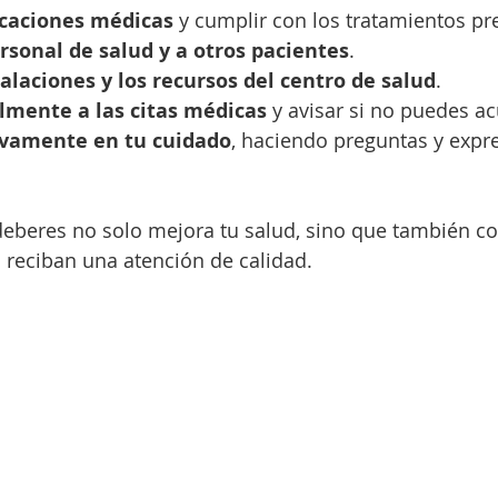
icaciones médicas
 y cumplir con los tratamientos pre
rsonal de salud y a otros pacientes
.
talaciones y los recursos del centro de salud
.
lmente a las citas médicas
 y avisar si no puedes ac
tivamente en tu cuidado
, haciendo preguntas y expr
eberes no solo mejora tu salud, sino que también co
 reciban una atención de calidad.