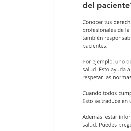
del paciente
Conocer tus derecho
profesionales de la
también responsabil
pacientes.
Por ejemplo, uno de
salud. Esto ayuda 
respetar las normas
Cuando todos cumpl
Esto se traduce en 
Además, estar infor
salud. Puedes pregu