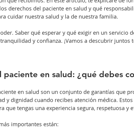
ón que recibimos. En este artículo, te explicaré de for
 los derechos del paciente en salud y qué responsabil
 cuidar nuestra salud y la de nuestra familia.
oder. Saber qué esperar y qué exigir en un servicio d
n tranquilidad y confianza. ¡Vamos a descubrir juntos 
 paciente en salud: ¿qué debes c
ciente en salud son un conjunto de garantías que pr
dad y dignidad cuando recibes atención médica. Estos
a que tengas una experiencia segura, respetuosa y ef
 más importantes están: