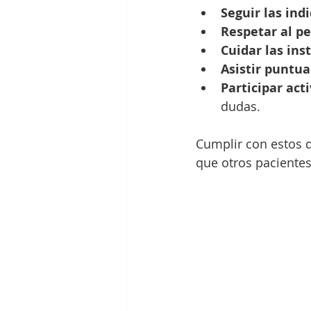
Seguir las ind
Respetar al pe
Cuidar las ins
Asistir puntua
Participar ac
dudas.
Cumplir con estos d
que otros pacientes