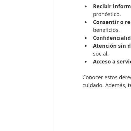
Recibir inform
pronóstico.
Consentir o r
beneficios.
Confidenciali
Atención sin 
social.
Acceso a servi
Conocer estos derec
cuidado. Además, t