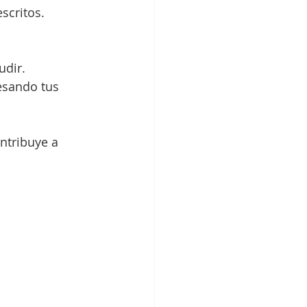
scritos.
udir.
esando tus 
ntribuye a 