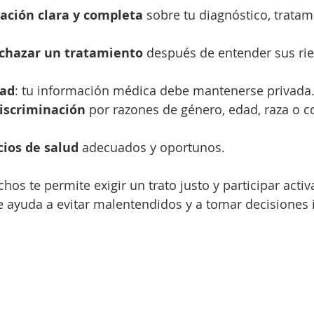
ación clara y completa
 sobre tu diagnóstico, tratam
echazar un tratamiento
 después de entender sus rie
dad
: tu información médica debe mantenerse privada
discriminación
 por razones de género, edad, raza o c
cios de salud
 adecuados y oportunos.
hos te permite exigir un trato justo y participar acti
e ayuda a evitar malentendidos y a tomar decisiones