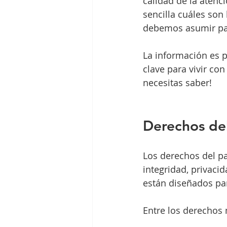
calidad de la atenci
sencilla cuáles son
debemos asumir para
La información es p
clave para vivir co
necesitas saber!
Derechos del
Los derechos del pa
integridad, privaci
están diseñados par
Entre los derechos