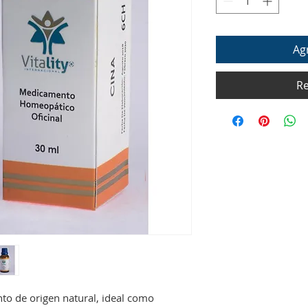
Agr
Re
o de origen natural, ideal como