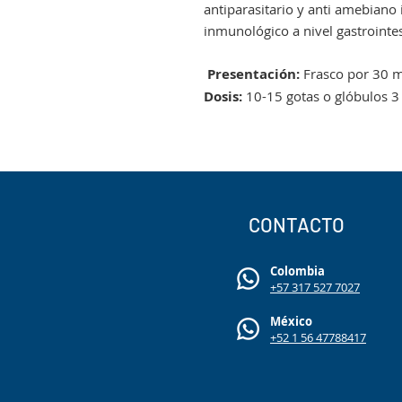
antiparasitario y anti amebiano 
inmunológico a nivel gastrointes
Presentación:
Frasco por 30 m
Dosis:
10-15 gotas o glóbulos 3 
CONTACTO
Colombia
+57 317 527 7027
México
+52 1 56 47788417