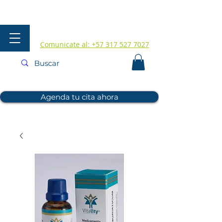
Comunicate al: +57 317 527 7027
Agenda tu cita ahora