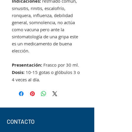
Indicaciones:
resfriado común,
sinusitis, rinitis, escalofrío,
ronquera, influenza, debilidad
general, somnolencia, no actúa
como vacuna pero ante la
sintomatología de una gripa este
es un medicamento de buena
elección.
Presentación:
Frasco por 30 ml.
Dosis:
10-15 gotas o glóbulos 3 o
4 veces al día.
CONTACTO