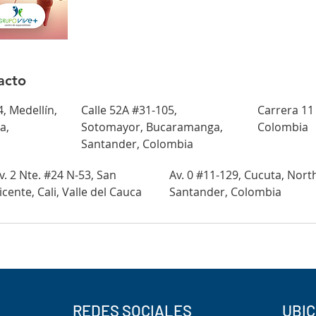
acto
, Medellín,
Calle 52A #31-105,
Carrera 11
a,
Sotomayor, Bucaramanga,
Colombia
Santander, Colombia
v. 2 Nte. #24 N-53, San
Av. 0 #11-129, Cucuta, Nort
icente, Cali, Valle del Cauca
Santander, Colombia
REDES SOCIALES
UBI