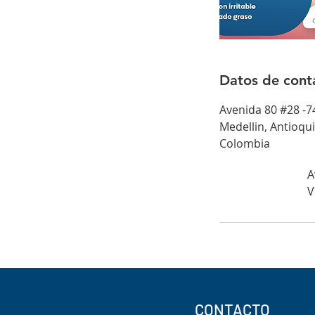
Datos de cont
Avenida 80 #28 -74
Medellin, Antioqui
Colombia
A
V
CONTACTO