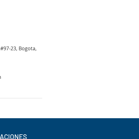
 #97-23, Bogota,
h
CACIONES