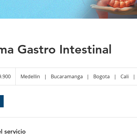
a Gastro Intestinal
9.900
Medellin
|
Bucaramanga
|
Bogota
|
Cali
|
l servicio