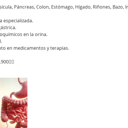
sícula, Páncreas, Colon, Estómago, Hígado, Riñones, Bazo, I
 especializada.
ástrica.
químicos en la orina.
.
to en medicamentos y terapias.
900👇🏻