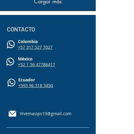
Cargar más
CONTACTO
Colombia
+57 317 527 7027
México
+52 1 56 47788417
Ecuador
+593 96 318 3450
Vivemasips19@gmail.com