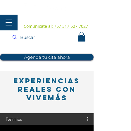
Comunicate al: +57 317 527 7027
Agenda tu cita ahora
Experiencias
Reales con
Vivemás
Testimios