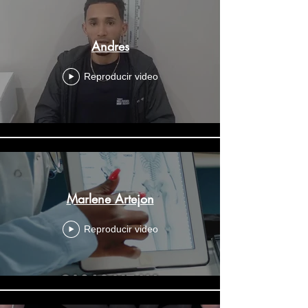
Andres
Reproducir video
Marlene Artejon
Reproducir video