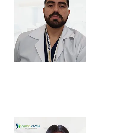
Dr. Steven Emmanuel
Arellano
Médico general
Zona centro. Ecuador