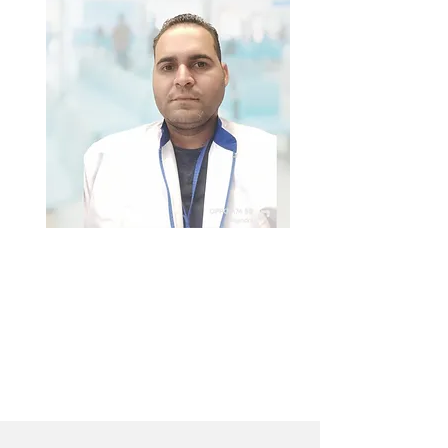
Dr. Esbel Espinosa
Gonzalez
Médico general
Ciudad de México - México.