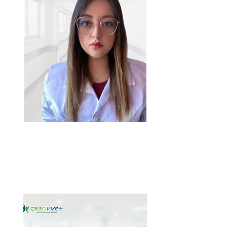
Dra. Grace Cajamarca
Médico General
Quito - Ecuador