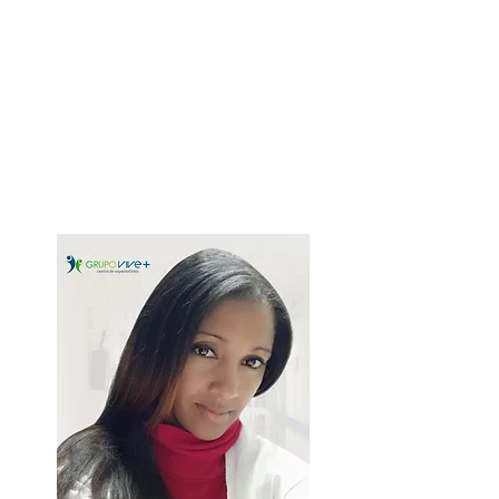
Redondo
Médico General
Especialista en Cirugía
Guadalajara - México