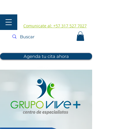
Comunicate al: +57 317 527 7027
Agenda tu cita ahora