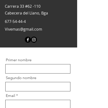
Carrera 33 #62 -110
Cabecera del Llano, Bga
677-54-44-4
Vivemas@gmail.com
Primer nombre
Segundo nombre
Email