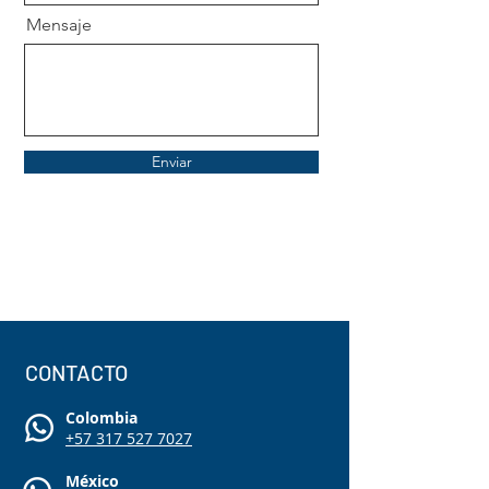
Mensaje
Enviar
CONTACTO
Colombia
+57 317 527 7027
México