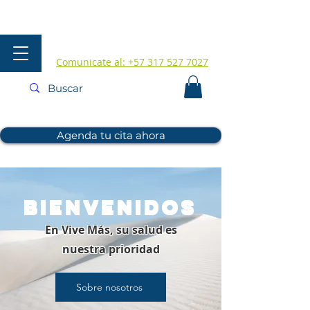
Comunicate al: +57 317 527 7027
Agenda tu cita ahora
Bienvenidos
En Vive Más, su salud es
nuestra prioridad
Sobre nosotros